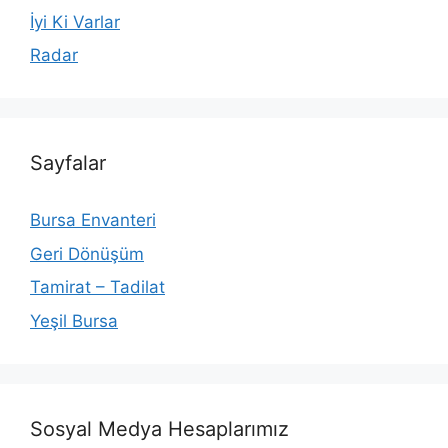
İyi Ki Varlar
Radar
Sayfalar
Bursa Envanteri
Geri Dönüşüm
Tamirat – Tadilat
Yeşil Bursa
Sosyal Medya Hesaplarımız