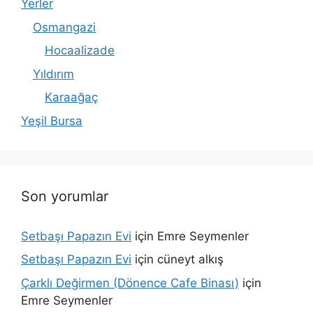
Yerler
Osmangazi
Hocaalizade
Yıldırım
Karaağaç
Yeşil Bursa
Son yorumlar
Setbaşı Papazın Evi
için
Emre Seymenler
Setbaşı Papazın Evi
için
cüneyt alkış
Çarklı Değirmen (Dönence Cafe Binası)
için
Emre Seymenler