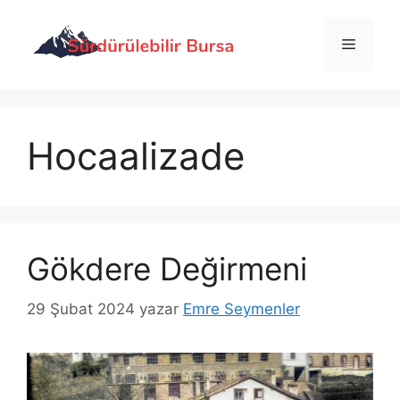
İçeriğe
atla
Menü
Hocaalizade
Gökdere Değirmeni
29 Şubat 2024
yazar
Emre Seymenler